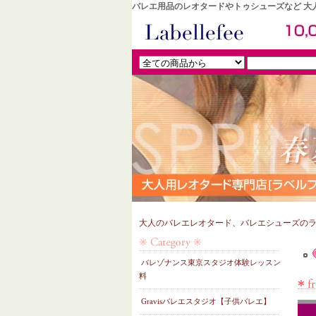
バレエ用品のレオタードやトゥシューズなど 大人のた
大人のバレエレオタード、バレエシューズの
バレゾナンス東京スタジオ体験レッスン
料
Gravisバレエスタジオ【子供バレエ】