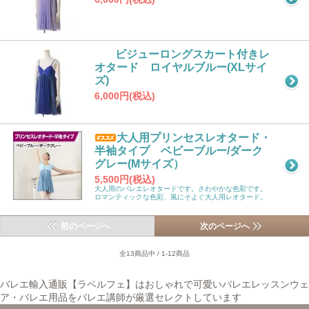
ビジューロングスカート付きレ
オタード ロイヤルブルー(XLサイ
ズ)
6,000円(税込)
大人用プリンセスレオタード・
半袖タイプ ベビーブルー/ダーク
グレー(Mサイズ）
5,500円(税込)
大人用のバレエレオタードです。さわやかな色彩です。
ロマンティックな色彩、風にそよぐ大人用レオタード。
前のページへ
次のページへ
全13商品中 / 1-12商品
バレエ輸入通販【ラベルフェ】はおしゃれで可愛いバレエレッスンウェ
ア・バレエ用品をバレエ講師が厳選セレクトしています