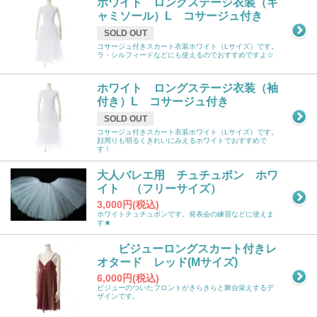
ホワイト ロングステージ衣装（キ
ャミソール）L コサージュ付き
SOLD OUT
コサージュ付きスカート衣装ホワイト（Lサイズ）です。
ラ・シルフィードなどにも使えるのでおすすめですよ☆
ホワイト ロングステージ衣装（袖
付き）L コサージュ付き
SOLD OUT
コサージュ付きスカート衣装ホワイト（Lサイズ）です。
顔周りも明るくきれいにみえるホワイトでおすすめで
す！
大人バレエ用 チュチュボン ホワ
イト （フリーサイズ）
3,000円(税込)
ホワイトチュチュボンです。発表会の練習などに使えま
す★
ビジューロングスカート付きレ
オタード レッド(Mサイズ)
6,000円(税込)
ビジューのついたフロントがきらきらと舞台栄えするデ
ザインです。