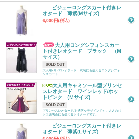
ビジューロングスカート付きレ
オタード 薄紫(Mサイズ)
6,000円(税込)
大人用ロングシフォンスカー
ト付きレオタード ブラック （M
サイズ）
SOLD OUT
大人用バレエレオタード 衣装にも使えるロングシフォ
ンスカート
大人用キャミソール型プリンセ
スレオタード ワインレッド/ホッ
トピンク (Ｍサイズ)
SOLD OUT
プリンセスレオタード/お洒落なデザインです。大人のバ
レエ発表会にも使えるレオタードです。
ビジューロングスカート付きレ
オタード 薄紫(Lサイズ)
6,000円(税込)