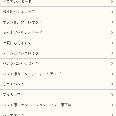
ベロアレオタード
男性用バレエウェア
オフショルダーレオタード
キャミソールレオタード
衣装にもおすすめ
メッシュバレエレオタード
パンツ･ニットパンツ
バレエ用セーター、ウォームアップ
サウナパンツ
ブラカップ
バレエ用ファンデーション、バレエ用下着
バレエタイツ