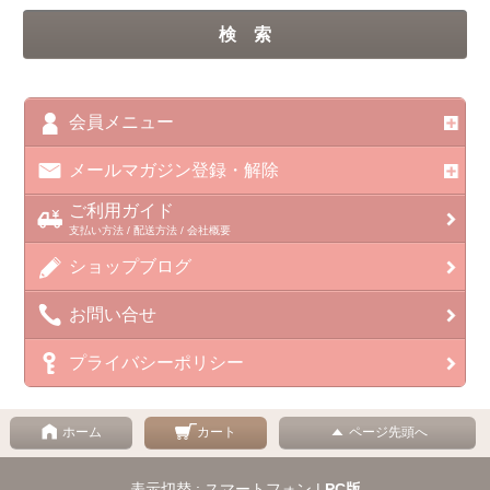
会員メニュー
メールマガジン登録・解除
ご利用ガイド
支払い方法 / 配送方法 / 会社概要
ショップブログ
お問い合せ
プライバシーポリシー
ホーム
カート
ページ先頭へ
表示切替 : スマートフォン |
PC版