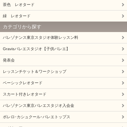
茶色 レオタード
緑 レオタード
カテゴリから探す
バレゾナンス東京スタジオ体験レッスン料
Gravisバレエスタジオ【子供バレエ】
発表会
レッスンチケット＆ワークショップ
ベーシックレオタード
スカート付きレオタード
バレゾナンス東京バレエスタジオ入会金
ボレロ･カシュクール･バレエトップス