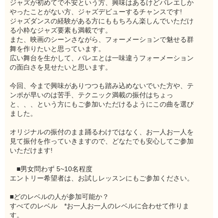
ジャズが初めてで不安という方、興味はあるけどバレエしか
やったことがない方、ジャズデビューするチャンスです!
ジャズダンスの経験がある方にももちろん楽しんでいただけ
る小粋なジャズ要素も満載です。
また、映画のシーンさながら、フォーメーションで魅せる群
舞を作りたいと思っています。
広い舞台を生かして、バレエとは一味違うフォーメーション
の面白さを見せたいと思います。
今回、今まで興味がありつつも踏み込めないでいた方や、テ
ンポが早いのは苦手、テクニック満載の振付はちょっ
と、、、という方にもご参加いただけるようにこの曲を選び
ました。
オリジナルの振付のまま踊るわけではなく、お一人お一人を
見て振付を作っていきますので、どなたでも安心してご参加
いただけます!
■男女問わず 5~10名程度
エントリー希望者は、お試しレッスンにもご参加ください。
■どのレベルの人が参加可能か？
すべてのレベル *お一人お一人のレベルに合わせて作りま
す。