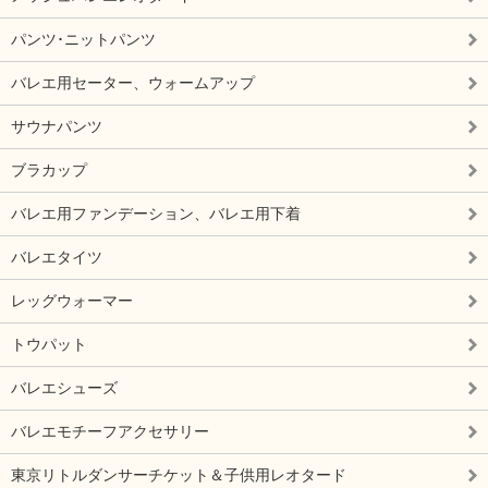
パンツ･ニットパンツ
バレエ用セーター、ウォームアップ
サウナパンツ
ブラカップ
バレエ用ファンデーション、バレエ用下着
バレエタイツ
レッグウォーマー
トウパット
バレエシューズ
バレエモチーフアクセサリー
東京リトルダンサーチケット＆子供用レオタード