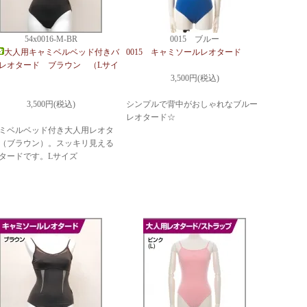
54x0016-M-BR
0015 ブルー
大人用キャミベルベッド付きバ
0015 キャミソールレオタード
レオタード ブラウン （Lサイ
3,500円(税込)
3,500円(税込)
シンプルで背中がおしゃれなブルー
レオタード☆
ミベルベッド付き大人用レオタ
（ブラウン）。スッキリ見える
タードです。Lサイズ