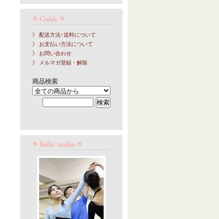
》 配送方法･送料について
》 お支払い方法について
》 お問い合わせ
》 メルマガ登録・解除
商品検索