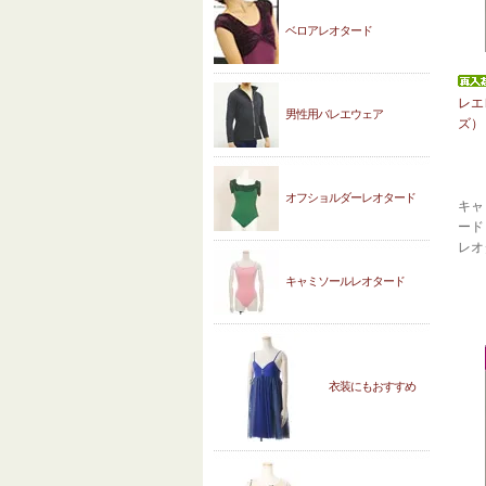
ベロアレオタード
レエ
男性用バレエウェア
ズ）
オフショルダーレオタード
キャ
ード
レオ
キャミソールレオタード
衣装にもおすすめ