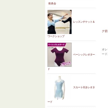
発表会
レッスンチケット＆
ク切
ワークショップ
オレ
ード
ベーシックレオター
ド
スカート付きレオタ
ード