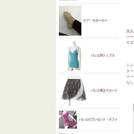
ケア・サポーター
大人
ソー
イズ
バレエ用トップス
シン
ター
ラー
なし
バレエ巻きスカート
バレエのプレゼント・ギフト