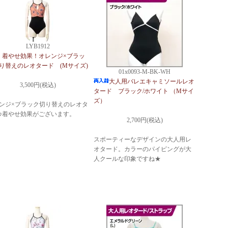
LYB1912
着やせ効果！オレンジ×ブラッ
り替えのレオタード (Mサイズ)
01x0093-M-BK-WH
大人用バレエキャミソールレオ
3,500円(税込)
タード ブラック/ホワイト （Mサイ
ズ）
ンジ×ブラック切り替えのレオタ
♪着やせ効果がございます。
2,700円(税込)
スポーティーなデザインの大人用レ
オタード。カラーのパイピングが大
人クールな印象ですね★