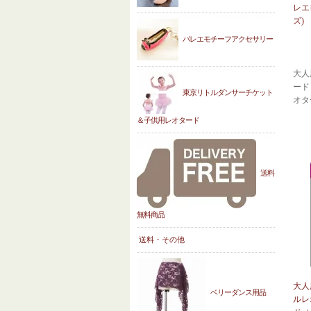
レエ
ズ)
バレエモチーフアクセサリー
大人
ード
東京リトルダンサーチケット
オタ
＆子供用レオタード
送料
無料商品
送料・その他
大人
ベリーダンス用品
ルレ