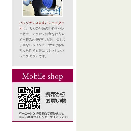
バレゾナンス東京バレエスタジ
オ
は、大人のための初心者バレ
エ教室。アクセス便利な都内3ヶ
所＋横浜の4教室に展開。楽しく
丁寧なレッスンで、女性はもち
ろん男性初心者にもやさしいバ
レエスタジオです。