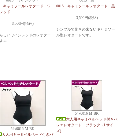
0015 ワインレッド
0015 黒
15 キャミソールレオタード ワ
0015 キャミソールレオタード 黒
レッド
3,500円(税込)
3,500円(税込)
シンプルで飽きの来ないキャミソー
らしいワインレッドのレオター
ル型レオタードです。
す♪♪
54x0016-M-BK
大人用キャミベルベッド付きバ
レエレオタード ブラック（Lサイ
54x0016-M-BK
ズ)
大人用キャミベルベッド付きバ