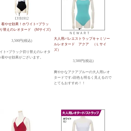
LYB1912
着やせ効果！ホワイト×ブラッ
り替えのレオタード (Mサイズ)
ＮＥＷＡＲＴ
大人用バレエストラップキャミソー
3,500円(税込)
ルレオタード アクア （Ｌサイ
ズ）
イト×ブラック切り替えのレオタ
♪着やせ効果がございます。
3,500円(税込)
爽やかなアクアブルーの大人用レオ
タードです♪顔色も明るく見えるので
とてもおすすめ！！