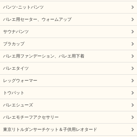
パンツ･ニットパンツ
バレエ用セーター、ウォームアップ
サウナパンツ
ブラカップ
バレエ用ファンデーション、バレエ用下着
バレエタイツ
レッグウォーマー
トウパット
バレエシューズ
バレエモチーフアクセサリー
東京リトルダンサーチケット＆子供用レオタード