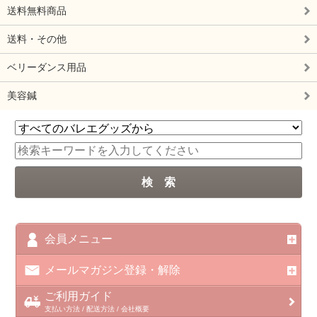
送料無料商品
送料・その他
ベリーダンス用品
美容鍼
会員メニュー
メールマガジン登録・解除
ご利用ガイド
支払い方法 / 配送方法 / 会社概要