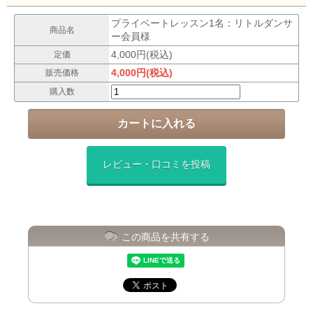
プライベートレッスン1名：リトルダンサ
商品名
ー会員様
4,000円(税込)
定価
4,000円(税込)
販売価格
購入数
レビュー・口コミを投稿
この商品を共有する