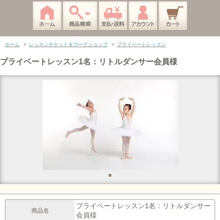
ホーム
>
レッスンチケット＆ワークショップ
>
プライベートレッスン
プライベートレッスン1名：リトルダンサー会員様
プライベートレッスン1名：リトルダンサー
商品名
会員様