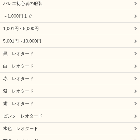
バレエ初心者の服装
～1,000円まで
1,001円～5,000円
5,001円～10,000円
黒 レオタード
白 レオタード
赤 レオタード
紫 レオタード
紺 レオタード
ピンク レオタード
水色 レオタード