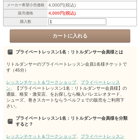
4,000円(税込)
メーカー希望小売価格
4,000円(税込)
販売価格
購入数
プライベートレッスン1名：リトルダンサー会員様とは
リトルダンサーのプライベートレッスン会員1名様チケットで
す（45分）
レッスンチケット＆ワークショップ
、
プライベートレッス
ン
、【プライベートレッスン1名：リトルダンサー会員様】の
通販、格安・激安店、をお探しなら輸入バレエレオタード、
シューズ、巻きスカートならラベルフェでの販売をご利用下
さい。
プライベートレッスン1名：リトルダンサー会員様を分類
すると？
レッスンチケット＆ワークショップ
、
プライベートレッスン