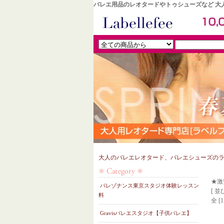
バレエ用品のレオタードやトゥシューズなど 大人のた
大人のバレエレオタード、バレエシューズの
★激
バレゾナンス東京スタジオ体験レッスン
[ 並
料
全 [
Gravisバレエスタジオ【子供バレエ】