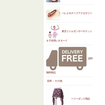
バレエモチーフアクセサリー
東京リトルダンサーチケット
＆子供用レオタード
送料
無料商品
送料・その他
ベリーダンス用品