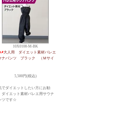
10X0108-M-BK
大人用 ダイエット素材バレエ
ウナパンツ ブラック （Ｍサイ
）
5,500円(税込)
気でダイエットしたい方にお勧
！ダイエット素材バレエ用サウナ
ンツです☆