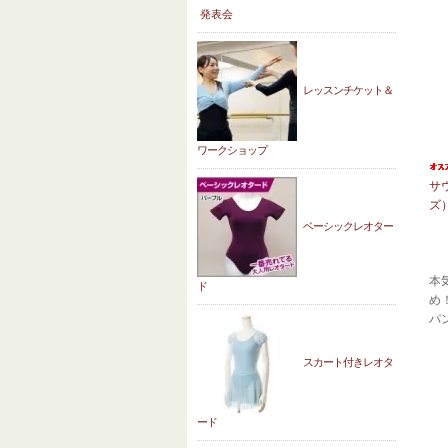
発表会
レッスンチケット＆
ワークショップ
サ
ズ
ベーシックレオター
本
ド
め
パ
スカート付きレオタ
ード