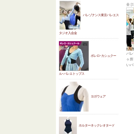
全 [
バレゾナンス東京バレエス
タジオ入会金
バレ
ボレロ･カシュクー
ヶ所
いバ
ル･バレエトップス
ヨガウェア
ホルターネックレオタード