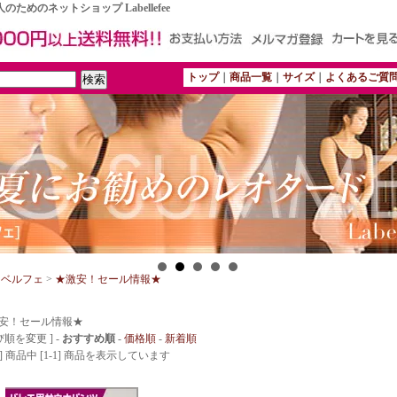
めのネットショップ Labellefee
トップ
｜
商品一覧
｜
サイズ
｜
よくあるご質
ラベルフェ
>
★激安！セール情報★
安！セール情報★
び順を変更 ] -
おすすめ順
-
価格順
-
新着順
1] 商品中 [1-1] 商品を表示しています