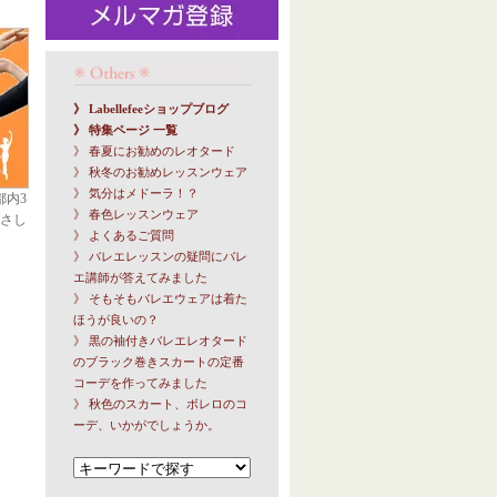
》 Labellefeeショップブログ
》 特集ページ 一覧
》 春夏にお勧めのレオタード
》 秋冬のお勧めレッスンウェア
》 気分はメドーラ！？
都内3
》 春色レッスンウェア
やさし
》 よくあるご質問
》 バレエレッスンの疑問にバレ
エ講師が答えてみました
》 そもそもバレエウェアは着た
ほうが良いの？
》 黒の袖付きバレエレオタード
のブラック巻きスカートの定番
コーデを作ってみました
》 秋色のスカート、ボレロのコ
ーデ、いかがでしょうか。