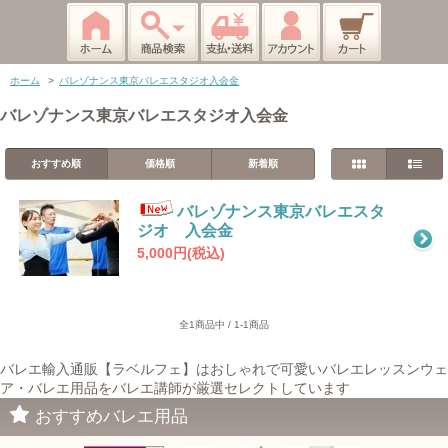
ホーム
>
バレゾナンス東京バレエスタジオ入会金
バレゾナンス東京バレエスタジオ入会金
おすすめ順
価格順
新着順
バレゾナンス東京バレエスタ
ジオ 入会金
5,000円(税込)
全1商品中 / 1-1商品
バレエ輸入通販【ラベルフェ】はおしゃれで可愛いバレエレッスンウェ
ア・バレエ用品をバレエ講師が厳選セレクトしています
おすすめバレエ用品