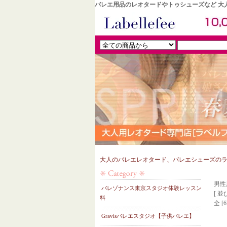
バレエ用品のレオタードやトゥシューズなど 大人のた
大人のバレエレオタード、バレエシューズの
男性
バレゾナンス東京スタジオ体験レッスン
[ 並
料
全 [
Gravisバレエスタジオ【子供バレエ】