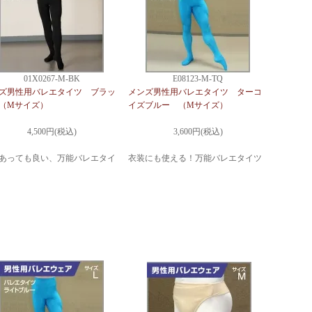
01X0267-M-BK
E08123-M-TQ
ズ男性用バレエタイツ ブラッ
メンズ男性用バレエタイツ ターコ
（Mサイズ）
イズブルー （Mサイズ）
4,500円(税込)
3,600円(税込)
あっても良い、万能バレエタイ
衣装にも使える！万能バレエタイツ