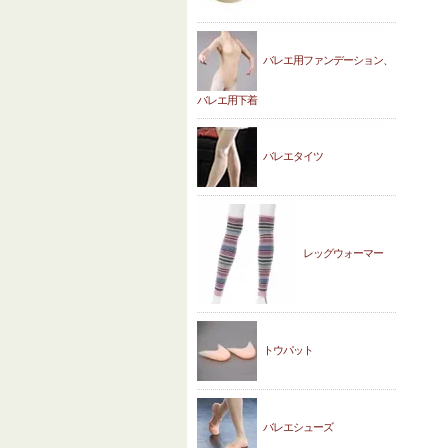
バレエ用ファンデーション、
バレエ用下着
バレエタイツ
レッグウォーマー
トウパット
バレエシューズ