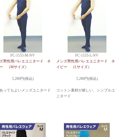
FC-1155-M-NV
FC-1155-L-NV
ズ男性用バレエユニタード ネ
メンズ男性用バレエユニタード ネ
ー （Mサイズ）
イビー （Lサイズ）
5,200円(税込)
5,200円(税込)
あってもよいメンズユニタード
コットン素材が嬉しい、シンプルユ
ニタード