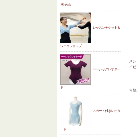
発表会
レッスンチケット＆
ワークショップ
メン
イビ
ベーシックレオター
ド
何枚
スカート付きレオタ
ード