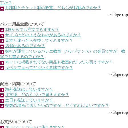
すか？
月謝制とチケット制の教室、どちらがお勧めですか？
バレエ用品全般について
1枚からでも注文できますか？
サイズはどのようなものがあるのですか？
見本と違ったら交換してくれますか？
店舗はあるのですか？
御社が運営しているバレエ教室（バレゾナンス）の会員ですが、教
室でも買えるのですか？
ネットに掲載されてない商品も教室内だったら買えますか？
ラベルフェってどういう意味ですか？
配送・納期について
海外発送はしていますか？
注文後、どのくらいで届きますか？
土日も発送していますか？
複数の場所に送りたいのですが、どうすればよいですか？
お支払いについて
クレジットカードは使えますか？