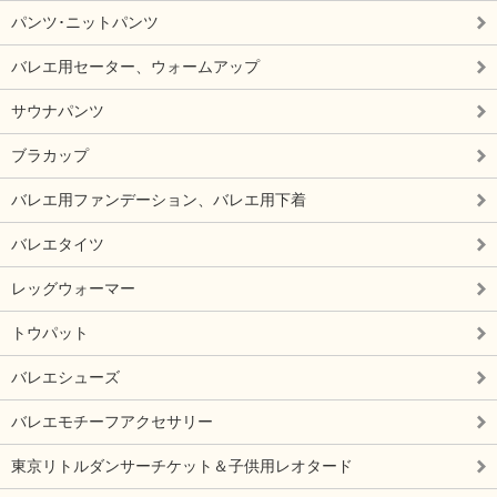
パンツ･ニットパンツ
バレエ用セーター、ウォームアップ
サウナパンツ
ブラカップ
バレエ用ファンデーション、バレエ用下着
バレエタイツ
レッグウォーマー
トウパット
バレエシューズ
バレエモチーフアクセサリー
東京リトルダンサーチケット＆子供用レオタード