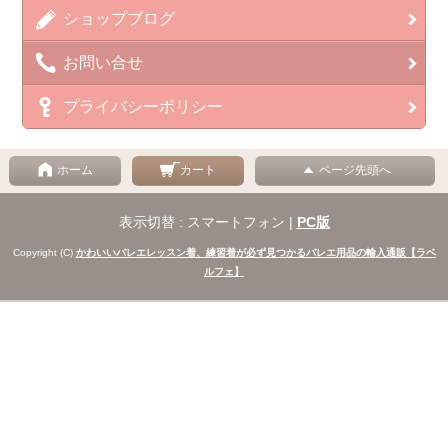
ショップブログ
お問い合せ
プライバシーポリシー
ホーム
カート
ページ先頭へ
表示切替 : スマートフォン |
PC版
Copyright (C)
かわいいバレエレッスン着、練習着が必ず見つかるバレエ用品の輸入通販【ラベ
ルフェ】