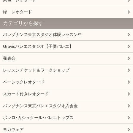
茶色 レオタード
緑 レオタード
カテゴリから探す
バレゾナンス東京スタジオ体験レッスン料
Gravisバレエスタジオ【子供バレエ】
発表会
レッスンチケット＆ワークショップ
ベーシックレオタード
スカート付きレオタード
バレゾナンス東京バレエスタジオ入会金
ボレロ･カシュクール･バレエトップス
ヨガウェア