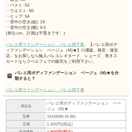
・バスト: 52
・ウエスト: 50
・ヒップ: 54
・背中の空き(縦): 19
・背中の空き(横): 9.5
(単位:cm、計測は平置きです。)
バレエ用ファンデーション、バレエ用下着
、【バレエ用ボデ
ィファンデーション ベージュ（M)★】の通販、格安・激安
店、をお探しなら輸入バレエレオタード、シューズ、巻きス
カートならラベルフェでの販売をご利用下さい。
バレエ用ボディファンデーション ベージュ（M)★を分
類すると？
バレエ用ファンデーション、バレエ用下着
バレエ用ボディファンデーション ベー
商品名
ジュ（M)★
34X0096-M-BG
型番
1,900円(税込)
定価
1,900円(税込)
販売価格