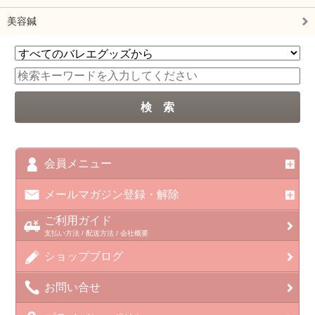
美容鍼
会員メニュー
メールマガジン登録・解除
ご利用ガイド
支払い方法 / 配送方法 / 会社概要
ショップブログ
お問い合せ