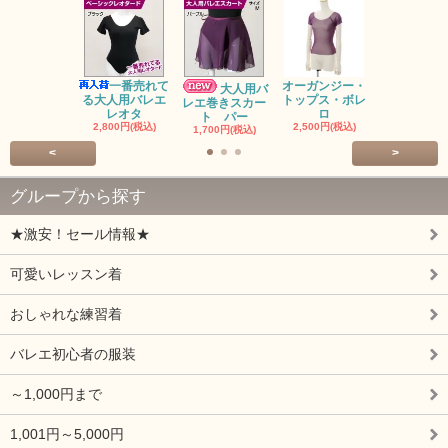
バレゾナ
5回チケッ
15,000円(税
一番売れて
オーガンジー・
大人用バ
る大人用バレエ
トップス・ボレ
レエ巻きスカー
レオタ
ロ
ト パー
2,800円(税込)
2,500円(税込)
1,700円(税込)
<
>
グループから探す
★激安！セール情報★
可愛いレッスン着
おしゃれな練習着
バレエ初心者の服装
～1,000円まで
1,001円～5,000円