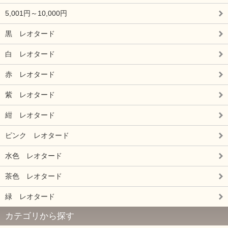
5,001円～10,000円
黒 レオタード
白 レオタード
赤 レオタード
紫 レオタード
紺 レオタード
ピンク レオタード
水色 レオタード
茶色 レオタード
緑 レオタード
カテゴリから探す