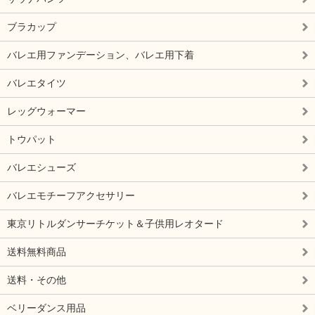
ブラカップ
バレエ用ファンデーション、バレエ用下着
バレエタイツ
レッグウォーマー
トウパット
バレエシューズ
バレエモチーフアクセサリー
東京リトルダンサーチケット＆子供用レオタード
送料無料商品
送料・その他
ベリーダンス用品