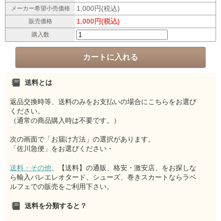
1,000円(税込)
メーカー希望小売価格
1,000円(税込)
販売価格
購入数
送料とは
返品交換時等、送料のみをお支払いの場合にこちらをお選び
ください。
（通常の商品購入時は不要です。）
次の画面で「お届け方法」の選択があります。
「佐川急便」をお選びください・
送料・その他
、【送料】の通販、格安・激安店、をお探しな
ら輸入バレエレオタード、シューズ、巻きスカートならラベ
ルフェでの販売をご利用下さい。
送料を分類すると？