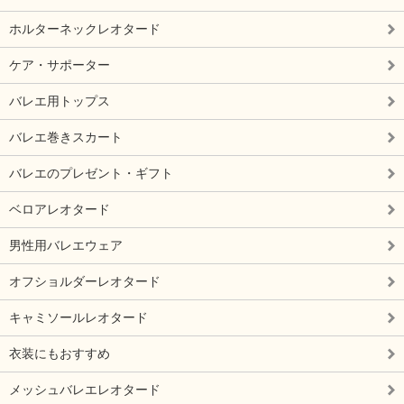
ホルターネックレオタード
ケア・サポーター
バレエ用トップス
バレエ巻きスカート
バレエのプレゼント・ギフト
ベロアレオタード
男性用バレエウェア
オフショルダーレオタード
キャミソールレオタード
衣装にもおすすめ
メッシュバレエレオタード