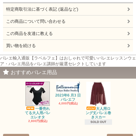
特定商取引法に基づく表記 (返品など)
この商品について問い合わせる
この商品を友達に教える
買い物を続ける
バレエ輸入通販【ラベルフェ】はおしゃれで可愛いバレエレッスンウェ
ア・バレエ用品をバレエ講師が厳選セレクトしています
おすすめバレエ用品
2023年6 月3 日
バレエフ
4,000円(税込)
一番売れ
大人用ロ
オーガンジ
てる大人用バレ
ング丈バレエ巻
トップス・
エレオタ
きスカー
ロ
2,800円(税込)
2,500円(税
SOLD OUT