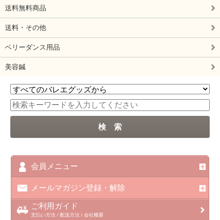
送料無料商品
送料・その他
ベリーダンス用品
美容鍼
会員メニュー
メールマガジン登録・解除
ご利用ガイド
支払い方法 / 配送方法 / 会社概要