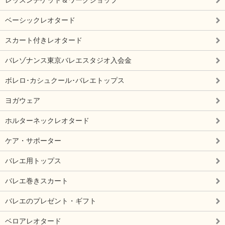
ベーシックレオタード
スカート付きレオタード
バレゾナンス東京バレエスタジオ入会金
ボレロ･カシュクール･バレエトップス
ヨガウェア
ホルターネックレオタード
ケア・サポーター
バレエ用トップス
バレエ巻きスカート
バレエのプレゼント・ギフト
ベロアレオタード