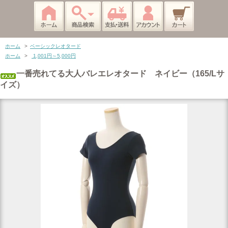
ホーム
>
ベーシックレオタード
ホーム
>
1,001円～5,000円
一番売れてる大人バレエレオタード ネイビー（165/Lサ
イズ）