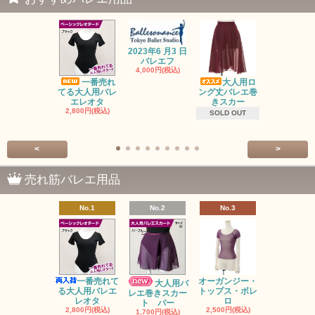
2023年6 月3 日
バレエフ
4,000円(税込)
一番売れ
大人用ロ
オーガンジ
てる大人用バレ
ング丈バレエ巻
トップス・
エレオタ
きスカー
ロ
2,800円(税込)
2,500円(税
SOLD OUT
<
>
売れ筋バレエ用品
No.1
No.2
No.3
No.4
バレゾナ
5回チケッ
15,000円(税
一番売れて
オーガンジー・
大人用バ
る大人用バレエ
トップス・ボレ
レエ巻きスカー
レオタ
ロ
ト パー
2,800円(税込)
2,500円(税込)
1,700円(税込)