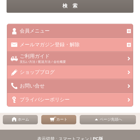
会員メニュー
メールマガジン登録・解除
ご利用ガイド
支払い方法 / 配送方法 / 会社概要
ショップブログ
お問い合せ
プライバシーポリシー
ホーム
カート
ページ先頭へ
表示切替 : スマートフォン |
PC版