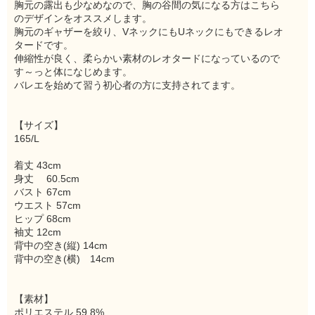
胸元の露出も少なめなので、胸の谷間の気になる方はこちら
のデザインをオススメします。
胸元のギャザーを絞り、VネックにもUネックにもできるレオ
タードです。
伸縮性が良く、柔らかい素材のレオタードになっているので
す～っと体になじめます。
バレエを始めて習う初心者の方に支持されてます。
【サイズ】
165/L
着丈 43cm
身丈 60.5cm
バスト 67cm
ウエスト 57cm
ヒップ 68cm
袖丈 12cm
背中の空き(縦) 14cm
背中の空き(横) 14cm
【素材】
ポリエステル 59.8%