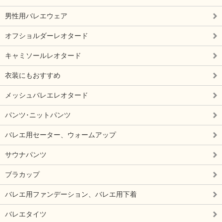
男性用バレエウェア
オフショルダーレオタード
キャミソールレオタード
衣装にもおすすめ
メッシュバレエレオタード
パンツ･ニットパンツ
バレエ用セーター、ウォームアップ
サウナパンツ
ブラカップ
バレエ用ファンデーション、バレエ用下着
バレエタイツ