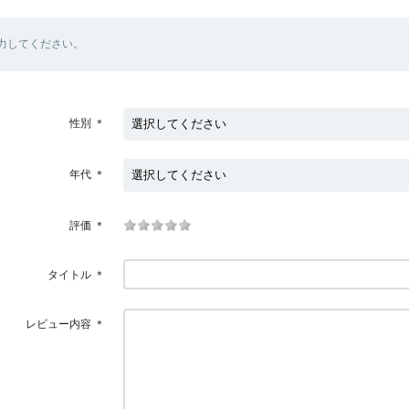
力してください。
性別
＊
年代
＊
評価
＊
タイトル
＊
レビュー内容
＊