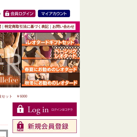
問
｜
特定商取引法に基づく表記
｜
お問い合わせ
セット ￥6000