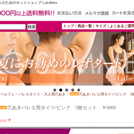
めのネットショップ Labellefee
トップ
｜
商品一覧
｜
サイズ
｜
よくあるご質
ラベルフェ
>
バレエタイツ
>
大人用穴あき
>
穴あきバレエ用タイツ/ピンク 5枚
穴あきバレエ用タイツ/ピンク 5枚セット ￥6000