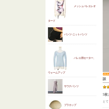
メッシュバレエレオ
タード
パンツ･ニットパンツ
バレエ用セーター、
ウォームアップ
談
サウナパンツ
5
とて
ブラカップ