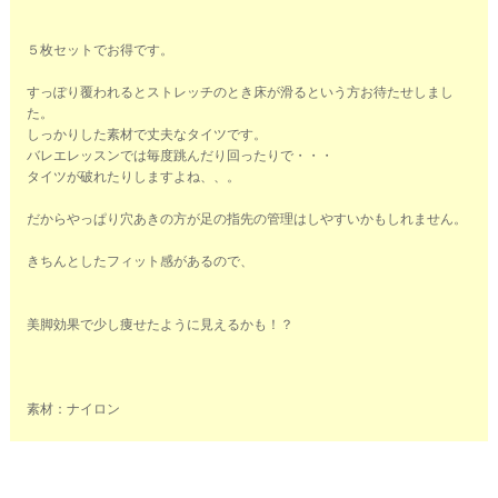
５枚セットでお得です。
すっぽり覆われるとストレッチのとき床が滑るという方お待たせしまし
た。
しっかりした素材で丈夫なタイツです。
バレエレッスンでは毎度跳んだり回ったりで・・・
タイツが破れたりしますよね、、。
だからやっぱり穴あきの方が足の指先の管理はしやすいかもしれません。
きちんとしたフィット感があるので、
美脚効果で少し痩せたように見えるかも！？
素材：ナイロン