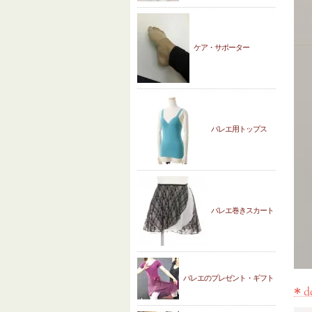
ケア・サポーター
バレエ用トップス
バレエ巻きスカート
バレエのプレゼント・ギフト