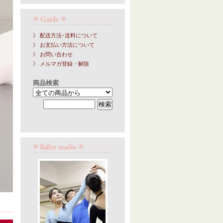
》 配送方法･送料について
》 お支払い方法について
》 お問い合わせ
》 メルマガ登録・解除
商品検索