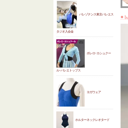
バレゾナンス東京バレエス
タジオ入会金
ボレロ･カシュクー
ル･バレエトップス
ヨガウェア
ホルターネックレオタード