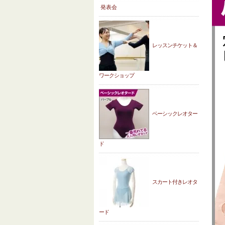
発表会
レッスンチケット＆
ワークショップ
ベーシックレオター
ド
スカート付きレオタ
ード