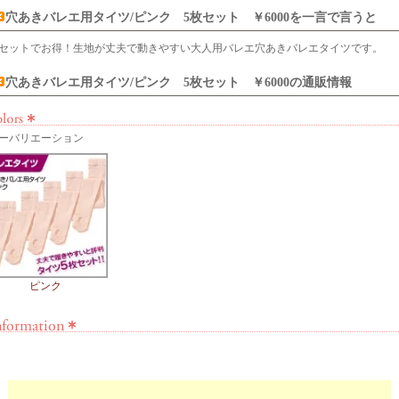
穴あきバレエ用タイツ/ピンク 5枚セット ￥6000を一言で言うと
セットでお得！生地が丈夫で動きやすい大人用バレエ穴あきバレエタイツです。
穴あきバレエ用タイツ/ピンク 5枚セット ￥6000の通販情報
ーバリエーション
ピンク