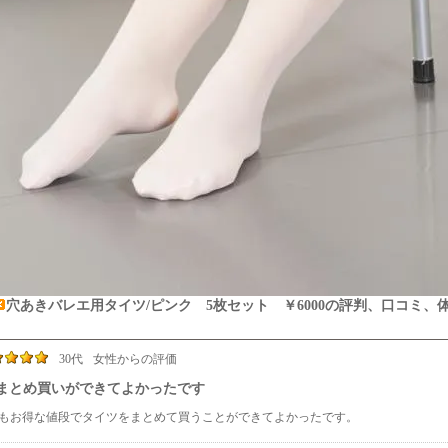
穴あきバレエ用タイツ/ピンク 5枚セット ￥6000の評判、口コミ、
30代
女性からの評価
枚まとめ買いができてよかったです
もお得な値段でタイツをまとめて買うことができてよかったです。