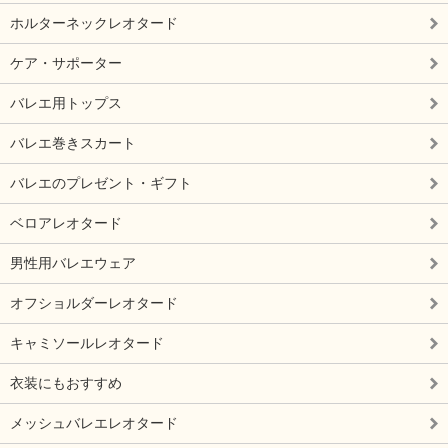
ホルターネックレオタード
ケア・サポーター
バレエ用トップス
バレエ巻きスカート
バレエのプレゼント・ギフト
ベロアレオタード
男性用バレエウェア
オフショルダーレオタード
キャミソールレオタード
衣装にもおすすめ
メッシュバレエレオタード