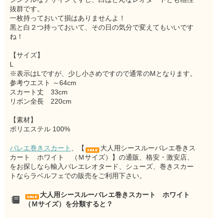
抜群です。
一枚持っておいて損はありませんよ！
黒と白２つ持っておいて、その日の気分で変えてもいいです
ね！
【サイズ】
L
※表示はLですが、少し小さめですので通常のMとなります。
参考ウエスト ～64cm
スカート丈 33cm
リボン全長 220cm
【素材】
ポリエステル 100%
バレエ巻きスカート
、【
大人用シースルーバレエ巻きス
カート ホワイト （Ｍサイズ）】の通販、格安・激安店、
をお探しなら輸入バレエレオタード、シューズ、巻きスカー
トならラベルフェでの販売をご利用下さい。
大人用シースルーバレエ巻きスカート ホワイト
（Ｍサイズ）を分類すると？