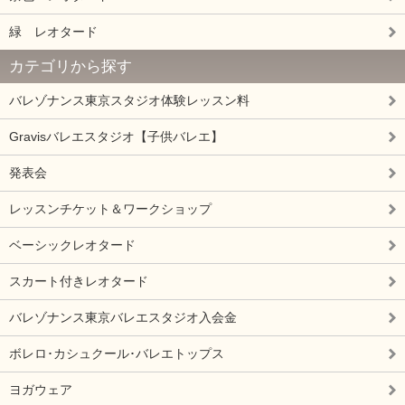
緑 レオタード
カテゴリから探す
バレゾナンス東京スタジオ体験レッスン料
Gravisバレエスタジオ【子供バレエ】
発表会
レッスンチケット＆ワークショップ
ベーシックレオタード
スカート付きレオタード
バレゾナンス東京バレエスタジオ入会金
ボレロ･カシュクール･バレエトップス
ヨガウェア