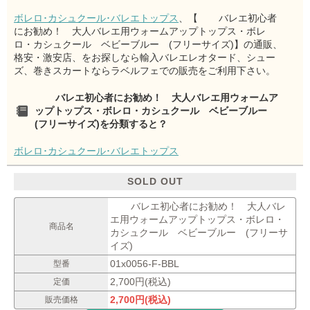
ボレロ･カシュクール･バレエトップス
、【
バレエ初心者
にお勧め！ 大人バレエ用ウォームアップトップス・ボレ
ロ・カシュクール ベビーブルー (フリーサイズ)】の通販、
格安・激安店、をお探しなら輸入バレエレオタード、シュー
ズ、巻きスカートならラベルフェでの販売をご利用下さい。
バレエ初心者にお勧め！ 大人バレエ用ウォームア
ップトップス・ボレロ・カシュクール ベビーブルー
(フリーサイズ)を分類すると？
ボレロ･カシュクール･バレエトップス
SOLD OUT
バレエ初心者にお勧め！ 大人バレ
エ用ウォームアップトップス・ボレロ・
商品名
カシュクール ベビーブルー (フリーサ
イズ)
01x0056-F-BBL
型番
2,700円(税込)
定価
2,700円(税込)
販売価格