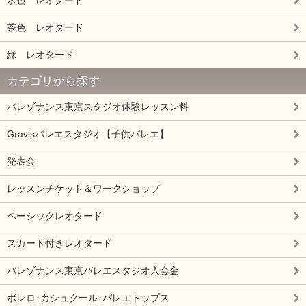
水色 レオタード
茶色 レオタード
緑 レオタード
カテゴリから探す
バレゾナンス東京スタジオ体験レッスン料
Gravisバレエスタジオ【子供バレエ】
発表会
レッスンチケット＆ワークショップ
ベーシックレオタード
スカート付きレオタード
バレゾナンス東京バレエスタジオ入会金
ボレロ･カシュクール･バレエトップス