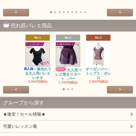
<
>
売れ筋バレエ用品
No.1
No.2
No.3
No.4
バレゾナ
5回チケッ
15,000円(税
一番売れて
オーガンジー・
大人用バ
る大人用バレエ
トップス・ボレ
レエ巻きスカー
レオタ
ロ
ト パー
2,800円(税込)
2,500円(税込)
1,700円(税込)
<
>
グループから探す
★激安！セール情報★
可愛いレッスン着