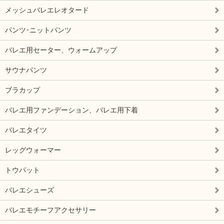
メッシュバレエレオタード
パンツ･ニットパンツ
バレエ用セーター、ウォームアップ
サウナパンツ
ブラカップ
バレエ用ファンデーション、バレエ用下着
バレエタイツ
レッグウォーマー
トウパット
バレエシューズ
バレエモチーフアクセサリー