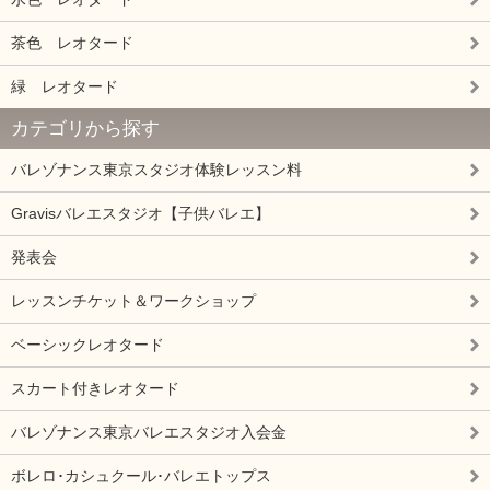
茶色 レオタード
緑 レオタード
カテゴリから探す
バレゾナンス東京スタジオ体験レッスン料
Gravisバレエスタジオ【子供バレエ】
発表会
レッスンチケット＆ワークショップ
ベーシックレオタード
スカート付きレオタード
バレゾナンス東京バレエスタジオ入会金
ボレロ･カシュクール･バレエトップス