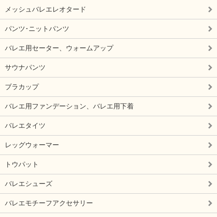
メッシュバレエレオタード
パンツ･ニットパンツ
バレエ用セーター、ウォームアップ
サウナパンツ
ブラカップ
バレエ用ファンデーション、バレエ用下着
バレエタイツ
レッグウォーマー
トウパット
バレエシューズ
バレエモチーフアクセサリー