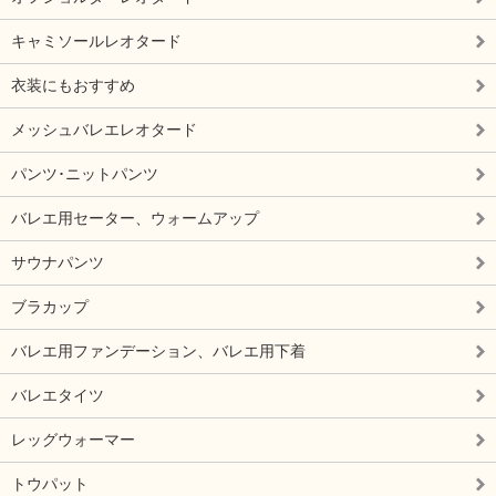
キャミソールレオタード
衣装にもおすすめ
メッシュバレエレオタード
パンツ･ニットパンツ
バレエ用セーター、ウォームアップ
サウナパンツ
ブラカップ
バレエ用ファンデーション、バレエ用下着
バレエタイツ
レッグウォーマー
トウパット