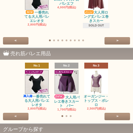
バレエフ
4,000円(税込)
一番売れ
大人用ロ
オーガンジ
てる大人用バレ
ング丈バレエ巻
トップス・
エレオタ
きスカー
ロ
2,800円(税込)
2,500円(税
SOLD OUT
<
>
売れ筋バレエ用品
No.1
No.2
No.3
No.4
バレゾナ
5回チケッ
15,000円(税
一番売れて
オーガンジー・
大人用バ
る大人用バレエ
トップス・ボレ
レエ巻きスカー
レオタ
ロ
ト パー
2,800円(税込)
2,500円(税込)
1,700円(税込)
<
>
グループから探す