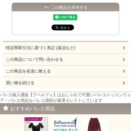
この商品を共有する
特定商取引法に基づく表記 (返品など)
この商品について問い合わせる
この商品を友達に教える
買い物を続ける
バレエ輸入通販【ラベルフェ】はおしゃれで可愛いバレエレッスンウェ
ア・バレエ用品をバレエ講師が厳選セレクトしています
おすすめバレエ用品
2023年6 月3 日