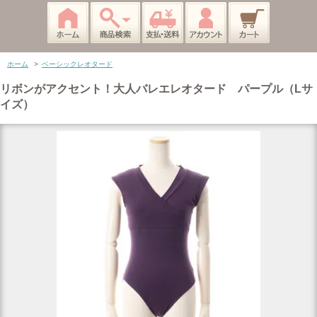
ホーム
>
ベーシックレオタード
リボンがアクセント！大人バレエレオタード パープル（Lサ
イズ）