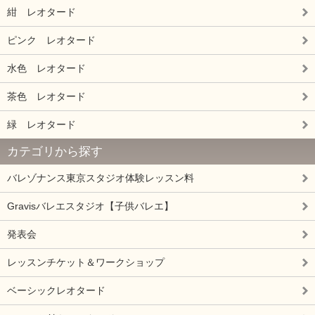
紺 レオタード
ピンク レオタード
水色 レオタード
茶色 レオタード
緑 レオタード
カテゴリから探す
バレゾナンス東京スタジオ体験レッスン料
Gravisバレエスタジオ【子供バレエ】
発表会
レッスンチケット＆ワークショップ
ベーシックレオタード