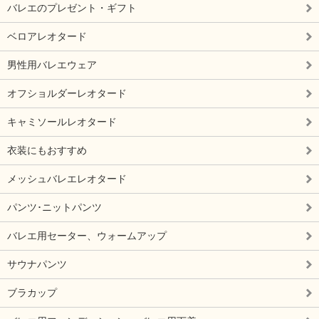
バレエのプレゼント・ギフト
ベロアレオタード
男性用バレエウェア
オフショルダーレオタード
キャミソールレオタード
衣装にもおすすめ
メッシュバレエレオタード
パンツ･ニットパンツ
バレエ用セーター、ウォームアップ
サウナパンツ
ブラカップ