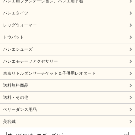
バレエ用ファンデーション、バレエ用下着
バレエタイツ
レッグウォーマー
トウパット
バレエシューズ
バレエモチーフアクセサリー
東京リトルダンサーチケット＆子供用レオタード
送料無料商品
送料・その他
ベリーダンス用品
美容鍼