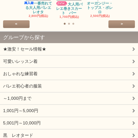
一番売れて
オーガンジー・
大人用バ
る大人用バレエ
トップス・ボレ
レエ巻きスカー
レオタ
ロ
ト パー
2,800円(税込)
2,500円(税込)
1,700円(税込)
<
>
グループから探す
★激安！セール情報★
可愛いレッスン着
おしゃれな練習着
バレエ初心者の服装
～1,000円まで
1,001円～5,000円
5,001円～10,000円
黒 レオタード