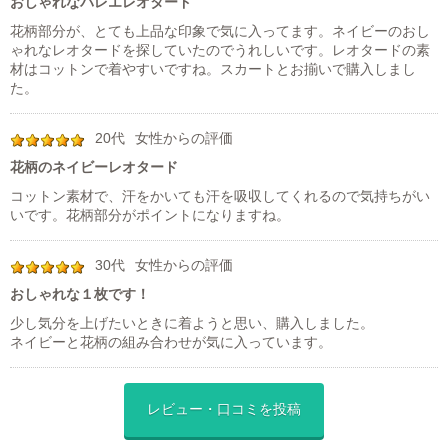
おしゃれなバレエレオタード
花柄部分が、とても上品な印象で気に入ってます。ネイビーのおし
ゃれなレオタードを探していたのでうれしいです。レオタードの素
材はコットンで着やすいですね。スカートとお揃いで購入しまし
た。
20代
女性からの評価
花柄のネイビーレオタード
コットン素材で、汗をかいても汗を吸収してくれるので気持ちがい
いです。花柄部分がポイントになりますね。
30代
女性からの評価
おしゃれな１枚です！
少し気分を上げたいときに着ようと思い、購入しました。
ネイビーと花柄の組み合わせが気に入っています。
レビュー・口コミを投稿