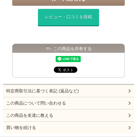
レビュー・口コミを投稿
この商品を共有する
特定商取引法に基づく表記 (返品など)
この商品について問い合わせる
この商品を友達に教える
買い物を続ける