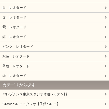
白 レオタード
赤 レオタード
紫 レオタード
紺 レオタード
ピンク レオタード
水色 レオタード
茶色 レオタード
緑 レオタード
カテゴリから探す
バレゾナンス東京スタジオ体験レッスン料
Gravisバレエスタジオ【子供バレエ】