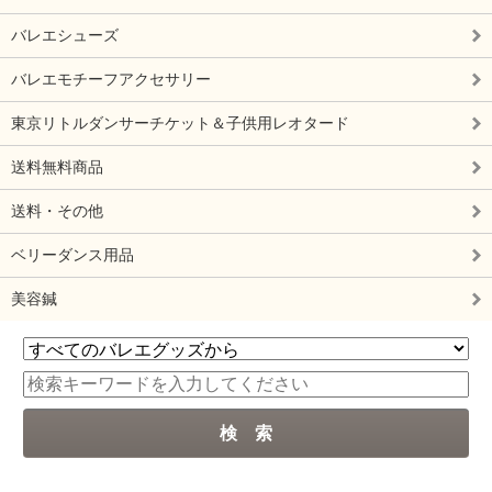
バレエシューズ
バレエモチーフアクセサリー
東京リトルダンサーチケット＆子供用レオタード
送料無料商品
送料・その他
ベリーダンス用品
美容鍼