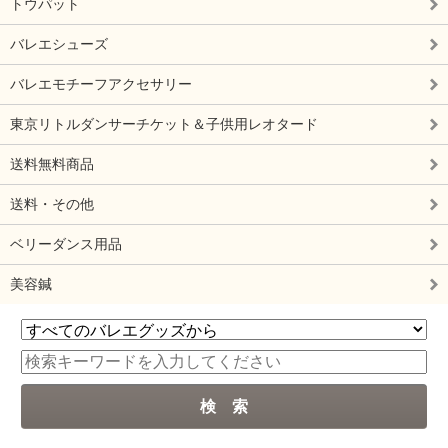
トウパット
バレエシューズ
バレエモチーフアクセサリー
東京リトルダンサーチケット＆子供用レオタード
送料無料商品
送料・その他
ベリーダンス用品
美容鍼