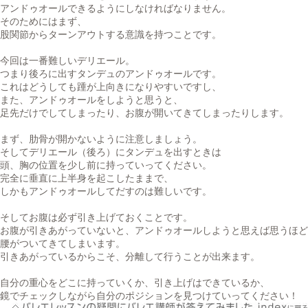
アンドゥオールできるようにしなければなりません。
そのためにはまず、
股関節からターンアウトする意識を持つことです。
今回は一番難しいデリエール。
つまり後ろに出すタンデュのアンドゥオールです。
これはどうしても踵が上向きになりやすいですし、
また、アンドゥオールをしようと思うと、
足先だけでしてしまったり、お腹が開いてきてしまったりします。
まず、肋骨が開かないように注意しましょう。
そしてデリエール（後ろ）にタンデュを出すときは
頭、胸の位置を少し前に持っていってください。
完全に垂直に上半身を起こしたままで、
しかもアンドゥオールしてだすのは難しいです。
そしてお腹は必ず引き上げておくことです。
お腹が引きあがっていないと、アンドゥオールしようと思えば思うほど
腰がついてきてしまいます。
引きあがっているからこそ、分離して行うことが出来ます。
自分の重心をどこに持っていくか、引き上げはできているか、
鏡でチェックしながら自分のポジションを見つけていってください！