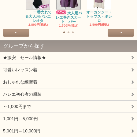
5回チケッ
15,000円(税
一番売れて
オーガンジー・
大人用バ
る大人用バレエ
トップス・ボレ
レエ巻きスカー
レオタ
ロ
ト パー
2,800円(税込)
2,500円(税込)
1,700円(税込)
<
>
グループから探す
★激安！セール情報★
可愛いレッスン着
おしゃれな練習着
バレエ初心者の服装
～1,000円まで
1,001円～5,000円
5,001円～10,000円