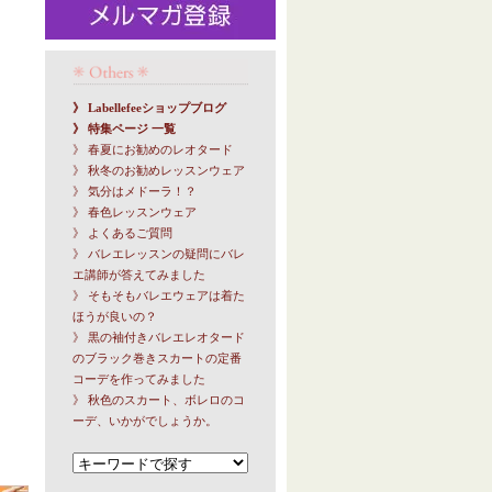
》 Labellefeeショップブログ
》 特集ページ 一覧
》 春夏にお勧めのレオタード
》 秋冬のお勧めレッスンウェア
》 気分はメドーラ！？
》 春色レッスンウェア
》 よくあるご質問
》 バレエレッスンの疑問にバレ
エ講師が答えてみました
》 そもそもバレエウェアは着た
ほうが良いの？
》 黒の袖付きバレエレオタード
のブラック巻きスカートの定番
コーデを作ってみました
》 秋色のスカート、ボレロのコ
ーデ、いかがでしょうか。