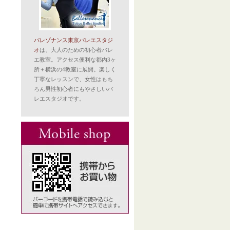
バレゾナンス東京バレエスタジ
オ
は、大人のための初心者バレ
エ教室。アクセス便利な都内3ヶ
所＋横浜の4教室に展開。楽しく
丁寧なレッスンで、女性はもち
ろん男性初心者にもやさしいバ
レエスタジオです。