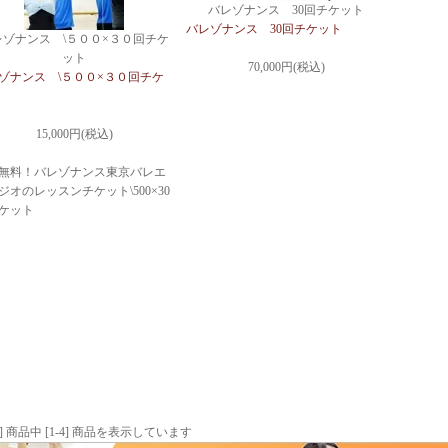
バレゾナンス 30回チケット
バレゾナンス 30回チケット
レゾナンス \５００×３０回チケ
ット
70,000円(税込)
ゾナンス \５００×３０回チケ
15,000円(税込)
無料！バレゾナンス東京バレエ
ジオのレッスンチケット\500×30
ケット
4] 商品中 [1-4] 商品を表示しています