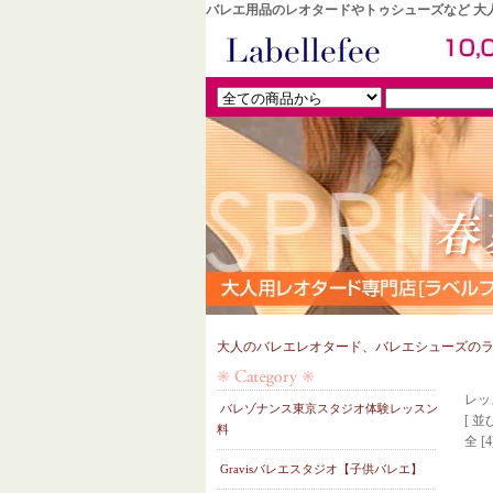
バレエ用品のレオタードやトゥシューズなど 大人のた
大人のバレエレオタード、バレエシューズの
レッ
バレゾナンス東京スタジオ体験レッスン
[ 並
料
全 [
Gravisバレエスタジオ【子供バレエ】