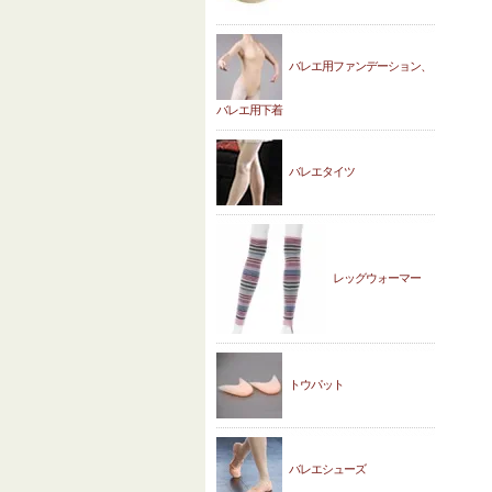
バレエ用ファンデーション、
バレエ用下着
バレエタイツ
レッグウォーマー
トウパット
バレエシューズ