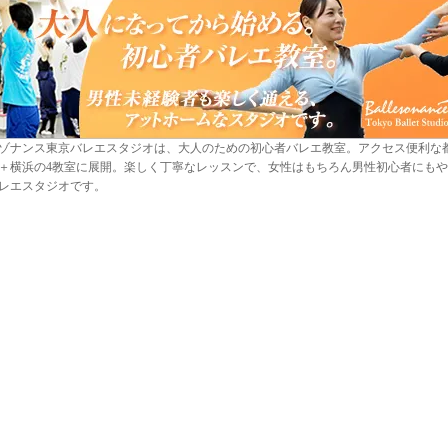
ゾナンス東京バレエスタジオは、大人のための初心者バレエ教室。アクセス便利な
＋横浜の4教室に展開。楽しく丁寧なレッスンで、女性はもちろん男性初心者にも
レエスタジオです。