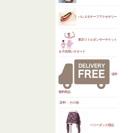
バレエモチーフアクセサリー
東京リトルダンサーチケット
＆子供用レオタード
送料
無料商品
送料・その他
ベリーダンス用品